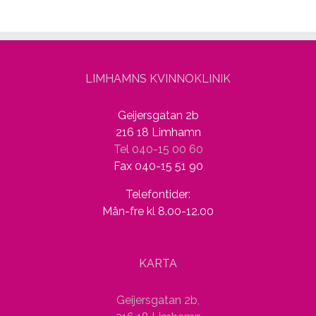
LIMHAMNS KVINNOKLINIK
Geijersgatan 2b
216 18 Limhamn
Tel 040-15 00 60
Fax 040-15 51 90
Telefontider:
Mån-fre kl 8.00-12.00
KARTA
Geijersgatan 2b,