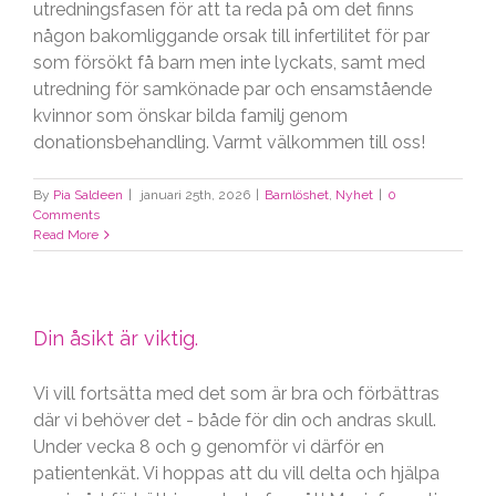
utredningsfasen för att ta reda på om det finns
någon bakomliggande orsak till infertilitet för par
som försökt få barn men inte lyckats, samt med
utredning för samkönade par och ensamstående
kvinnor som önskar bilda familj genom
donationsbehandling. Varmt välkommen till oss!
By
Pia Saldeen
|
januari 25th, 2026
|
Barnlöshet
,
Nyhet
|
0
Comments
Read More
Din åsikt är viktig.
Vi vill fortsätta med det som är bra och förbättras
där vi behöver det - både för din och andras skull.
Under vecka 8 och 9 genomför vi därför en
patientenkät. Vi hoppas att du vill delta och hjälpa