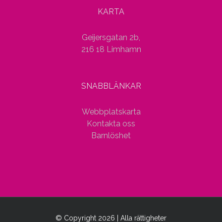
KARTA
Geijersgatan 2b,
216 18 Limhamn
SNABBLÄNKAR
Webbplatskarta
Kontakta oss
Barnlöshet
© Copyright
2026 | Alla rättigheter