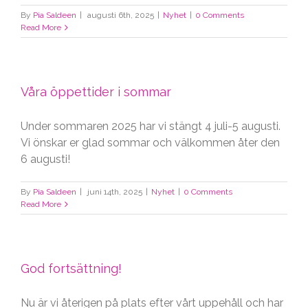
By
Pia Saldeen
|
augusti 6th, 2025
|
Nyhet
|
0 Comments
Read More
Våra öppettider i sommar
Under sommaren 2025 har vi stängt 4 juli-5 augusti.
Vi önskar er glad sommar och välkommen åter den
6 augusti!
By
Pia Saldeen
|
juni 14th, 2025
|
Nyhet
|
0 Comments
Read More
God fortsättning!
Nu är vi återigen på plats efter vårt uppehåll och har