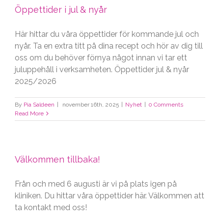
Öppettider i jul & nyår
Här hittar du våra öppettider för kommande jul och
nyår. Ta en extra titt på dina recept och hör av dig till
oss om du behöver förnya något innan vi tar ett
juluppehåll i verksamheten. Öppettider jul & nyår
2025/2026
By
Pia Saldeen
|
november 16th, 2025
|
Nyhet
|
0 Comments
Read More
Välkommen tillbaka!
Från och med 6 augusti är vi på plats igen på
kliniken. Du hittar våra öppettider här. Välkommen att
ta kontakt med oss!