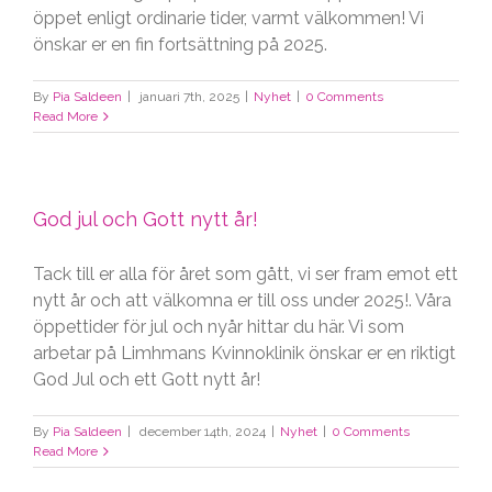
öppet enligt ordinarie tider, varmt välkommen! Vi
önskar er en fin fortsättning på 2025.
By
Pia Saldeen
|
januari 7th, 2025
|
Nyhet
|
0 Comments
Read More
God jul och Gott nytt år!
Tack till er alla för året som gått, vi ser fram emot ett
nytt år och att välkomna er till oss under 2025!. Våra
öppettider för jul och nyår hittar du här. Vi som
arbetar på Limhmans Kvinnoklinik önskar er en riktigt
God Jul och ett Gott nytt år!
By
Pia Saldeen
|
december 14th, 2024
|
Nyhet
|
0 Comments
Read More