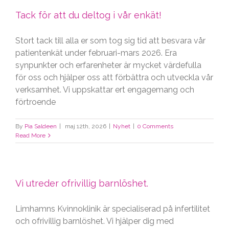
Tack för att du deltog i vår enkät!
Stort tack till alla er som tog sig tid att besvara vår
patientenkät under februari-mars 2026. Era
synpunkter och erfarenheter är mycket värdefulla
för oss och hjälper oss att förbättra och utveckla vår
verksamhet. Vi uppskattar ert engagemang och
förtroende
By
Pia Saldeen
|
maj 12th, 2026
|
Nyhet
|
0 Comments
Read More
Vi utreder ofrivillig barnlöshet.
Limhamns Kvinnoklinik är specialiserad på infertilitet
och ofrivillig barnlöshet. Vi hjälper dig med