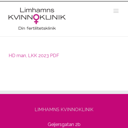
HD man, LKK 2023 PDF
LIMHAMNS KVINNOKLINIK
Geijersgatan 2b