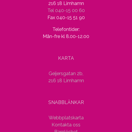
216 18 Limhamn
Tel 040-15 00 60
Fax 040-15 51 90
Telefontider:
Mån-fre kl 8.00-12.00
KARTA
Geijersgatan 2b,
216 18 Limhamn
SNABBLÄNKAR
Webbplatskarta
Kontakta oss
Barnlöshet