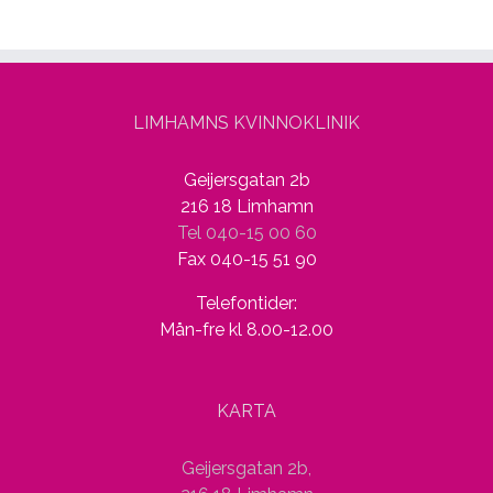
LIMHAMNS KVINNOKLINIK
Geijersgatan 2b
216 18 Limhamn
Tel 040-15 00 60
Fax 040-15 51 90
Telefontider:
Mån-fre kl 8.00-12.00
KARTA
Geijersgatan 2b,