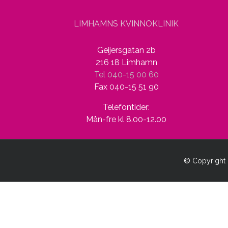
LIMHAMNS KVINNOKLINIK
Geijersgatan 2b
216 18 Limhamn
Tel 040-15 00 60
Fax 040-15 51 90
Telefontider:
Mån-fre kl 8.00-12.00
© Copyright