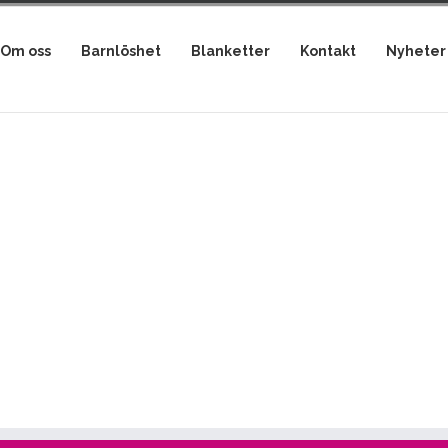
Om oss
Barnlöshet
Blanketter
Kontakt
Nyheter