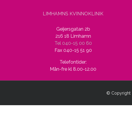
LIMHAMNS KVINNOKLINIK
Geijersgatan 2b
216 18 Limhamn
Tel 040-15 00 60
Fax 040-15 51 90
Telefontider:
Mån-fre kl 8.00-12.00
© Copyright