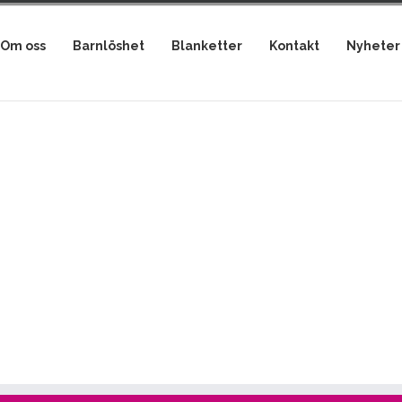
Om oss
Barnlöshet
Blanketter
Kontakt
Nyheter