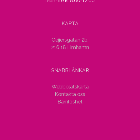
Mån-fre kl 8.00-12.00
KARTA
Geijersgatan 2b,
216 18 Limhamn
SNABBLÄNKAR
Webbplatskarta
Kontakta oss
Barnlöshet