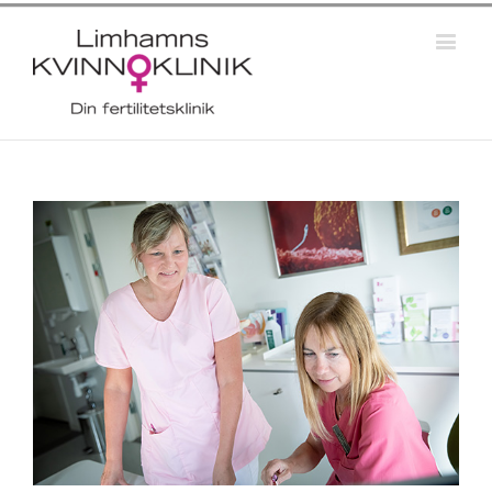
View
Larger
Image