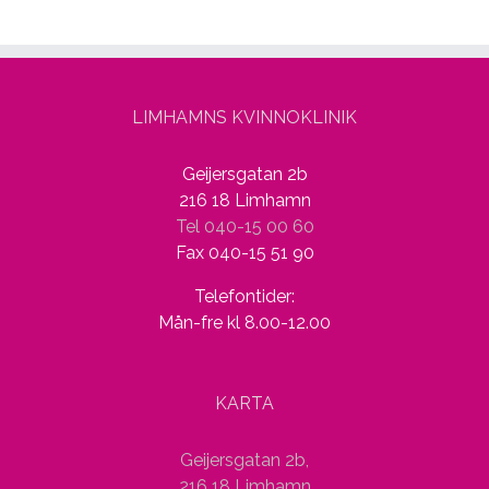
LIMHAMNS KVINNOKLINIK
Geijersgatan 2b
216 18 Limhamn
Tel 040-15 00 60
Fax 040-15 51 90
Telefontider:
Mån-fre kl 8.00-12.00
KARTA
Geijersgatan 2b,
216 18 Limhamn