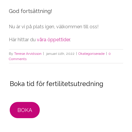
God fortsättning!
Nu är vi på plats igen, välkommen till oss!
Här hittar du
våra öppettider
.
By
Terese Arvidsson
|
januari 11th, 2022
|
Okategoriserade
|
0
Comments
Boka tid för fertilitetsutredning
BOKA