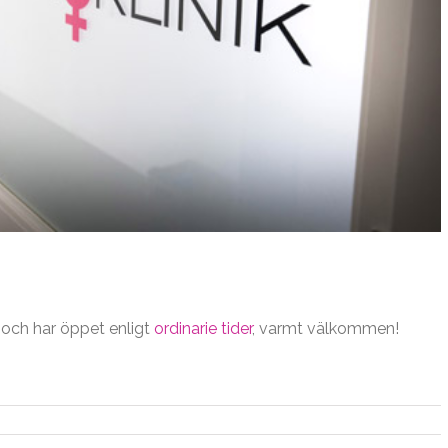
l och har öppet enligt
ordinarie tider
, varmt välkommen!