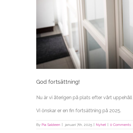
God fortsättning!
Nu är vi återigen på plats efter vårt uppehål
Vi önskar er en fin fortsättning på 2025.
By
Pia Saldeen
|
januari 7th, 2025
|
Nyhet
|
0 Comments