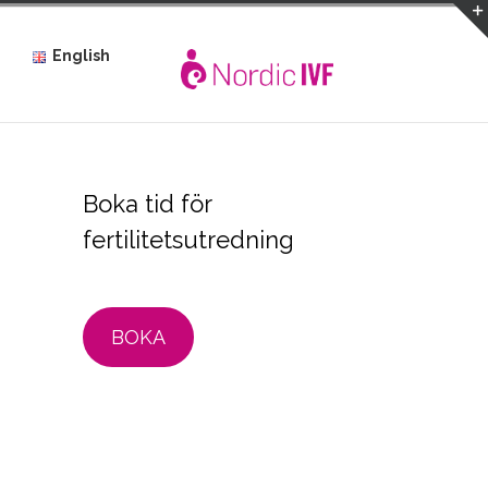
English
Boka tid för
fertilitetsutredning
BOKA