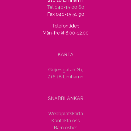
216 18 Limhamn
Tel 040-15 00 60
Fax 040-15 51 90
Telefontider:
Mån-fre kl 8.00-12.00
KARTA
Geijersgatan 2b,
216 18 Limhamn
SNABBLÄNKAR
Webbplatskarta
Kontakta oss
Barnlöshet