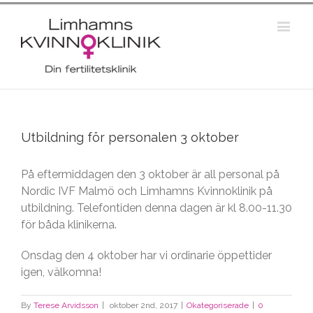
Utbildning för personalen 3 oktober
På eftermiddagen den 3 oktober är all personal på
Nordic IVF Malmö och Limhamns Kvinnoklinik på
utbildning. Telefontiden denna dagen är kl 8.00-11.30
för båda klinikerna.
Onsdag den 4 oktober har vi ordinarie öppettider
igen, välkomna!
By
Terese Arvidsson
|
oktober 2nd, 2017
|
Okategoriserade
|
0