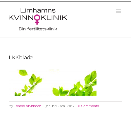
LKKblad2
By
Terese Arvidsson
|
januari 26th, 2017
|
0 Comments